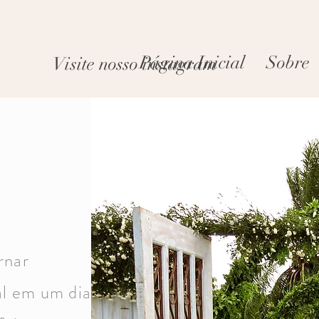
Página Inicial
Sobre
Visite nosso instagram
rnar
al em um dia