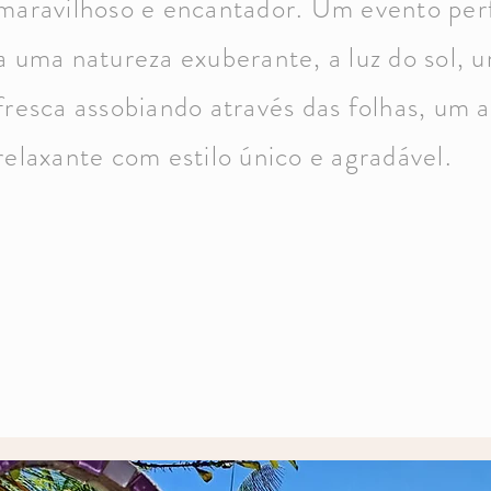
maravilhoso e encantador. Um evento per
a uma natureza exuberante, a luz do sol, u
fresca assobiando através das folhas, um 
relaxante com estilo único e agradável.